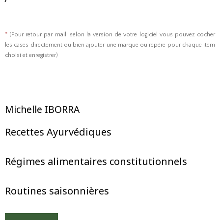
*
(Pour retour par mail: selon la version de votre logiciel vous pouvez cocher
les cases
directement
ou bien ajouter une marque ou repère pour chaque item
choisi et enregistrer)
Michelle IBORRA
Recettes Ayurvédiques
Régimes alimentaires constitutionnels
Routines saisonnières