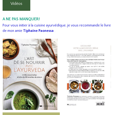
Vidéos
A NE PAS MANQUER!
Pour vous initier
à la cuisine ayurvédique,
je vous recommande le livre
de mon amie
Tiphaine Paonessa
.